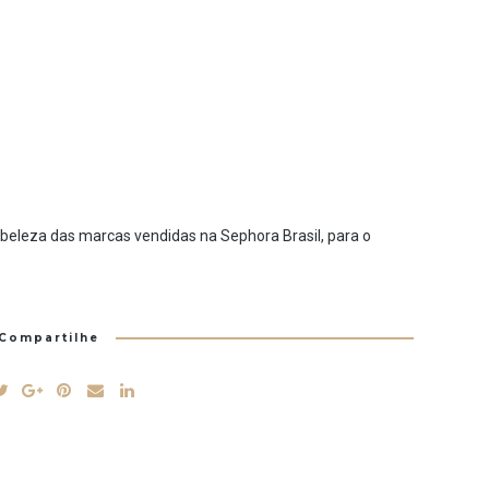
beleza das marcas vendidas na Sephora Brasil, para o
Compartilhe
TAGS