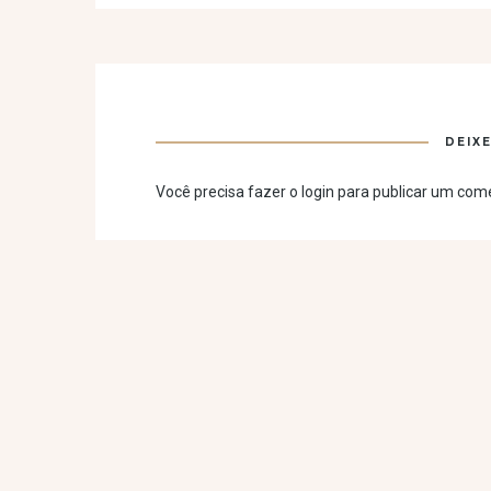
DEIX
Você precisa fazer o
login
para publicar um come