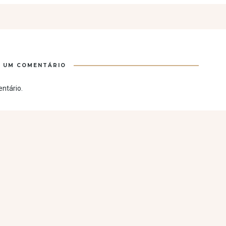
E UM COMENTÁRIO
ntário.