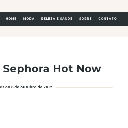
HOME
MODA
BELEZA E SAÚDE
SOBRE
CONTATO
 Sephora Hot Now
res
on
6 de outubro de 2017