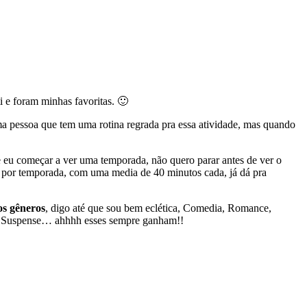
sti e foram minhas favoritas. 🙂
ma pessoa que tem uma rotina regrada pra essa atividade, mas quando
 se eu começar a ver uma temporada, não quero parar antes de ver o
 por temporada, com uma media de 40 minutos cada, já dá pra
os gêneros
, digo até que sou bem eclética, Comedia, Romance,
ão, Suspense… ahhhh esses sempre ganham!!