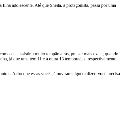
 filha adolescente. Até que Sheila, a protagonista, passa por uma
 comecei a assistir a muito tempão atrás, pra ser mais exata, quando
inha, já que uma tem 11 e a outra 13 temporadas, respectivamente.
outras. Acho que essas vocês já ouviram alguém dizer: você precisa