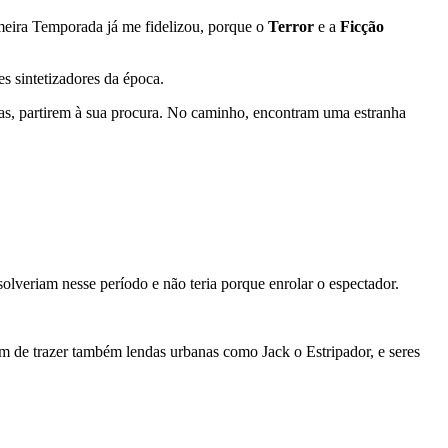
imeira Temporada já me fidelizou, porque o
Terror
e a
Ficção
es sintetizadores da época.
as, partirem à sua procura. No caminho, encontram uma estranha
esolveriam nesse período e não teria porque enrolar o espectador.
lém de trazer também lendas urbanas como Jack o Estripador, e seres