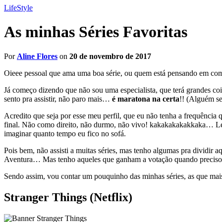
LifeStyle
As minhas Séries Favoritas
Por
Aline Flores
on
20 de novembro de 2017
Oieee pessoal que ama uma boa série, ou quem está pensando em começ
Já começo dizendo que não sou uma especialista, que terá grandes co
sento pra assistir, não paro mais…
é maratona na certa
!! (Alguém se
Acredito que seja por esse meu perfil, que eu não tenha a frequência 
final. Não como direito, não durmo, não vivo! kakakakakakkaka… Le
imaginar quanto tempo eu fico no sofá.
Pois bem, não assisti a muitas séries, mas tenho algumas pra dividir
Aventura… Mas tenho aqueles que ganham a votação quando preciso es
Sendo assim, vou contar um pouquinho das minhas séries, as que ma
Stranger Things (Netflix)