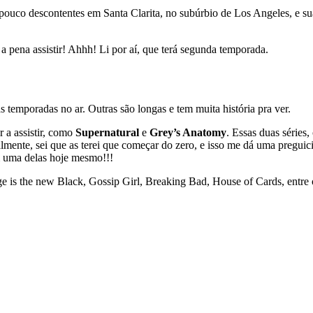
pouco descontentes em Santa Clarita, no subúrbio de Los Angeles, e sua
pena assistir! Ahhh! Li por aí, que terá segunda temporada.
as temporadas no ar. Outras são longas e tem muita história pra ver.
r a assistir, como
Supernatural
e
Grey’s Anatomy
. Essas duas séries,
almente, sei que as terei que começar do zero, e isso me dá uma preguic
 uma delas hoje mesmo!!!
ge is the new Black, Gossip Girl, Breaking Bad, House of Cards, entre 