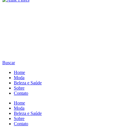
Buscar
Home
Moda
Beleza e Saúde
Sobre
Contato
Home
Moda
Beleza e Saúde
Sobre
Contato