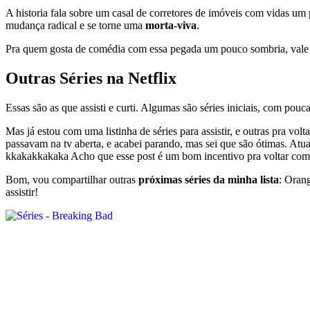
A historia fala sobre um casal de corretores de imóveis com vidas um 
mudança radical e se torne uma
morta-viva
.
Pra quem gosta de comédia com essa pegada um pouco sombria, vale a 
Outras Séries na Netflix
Essas são as que assisti e curti. Algumas são séries iniciais, com pouc
Mas já estou com uma listinha de séries para assistir, e outras pra volta
passavam na tv aberta, e acabei parando, mas sei que são ótimas. Atu
kkakakkakaka Acho que esse post é um bom incentivo pra voltar com
Bom, vou compartilhar outras
próximas séries da minha lista
: Oran
assistir!