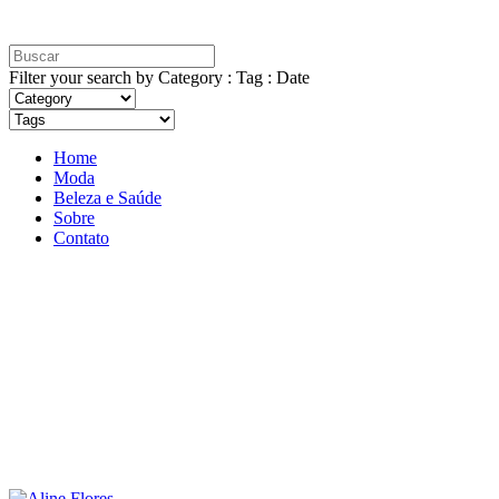
Filter your search by Category : Tag : Date
Home
Moda
Beleza e Saúde
Sobre
Contato