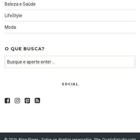
Beleza e Saúde
LifeStyle
Moda
O QUE BUSCA?
SOCIAL
© 2026 Aline Flores - Todos os direitos reservados. Site:
QuartoEstudio.com